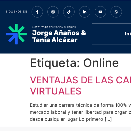
SÍGUENOS EN
In
Etiqueta:
Online
VENTAJAS DE LAS C
VIRTUALES
Estudiar una carrera técnica de forma 100% vi
mercado laboral y tener libertad para organiz
desde cualquier lugar Lo primero […]