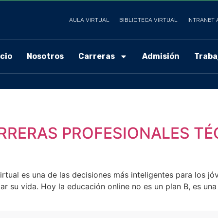
AULA VIRTUAL
BIBLIOTECA VIRTUAL
INTRANET 
icio
Nosotros
Carreras
Admisión
Traba
ARRERAS PROFESIONALES TÉ
rtual es una de las decisiones más inteligentes para los j
ar su vida. Hoy la educación online no es un plan B, es una