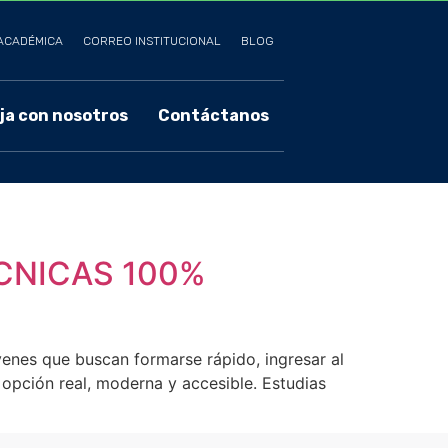
ACADÉMICA
CORREO INSTITUCIONAL
BLOG
ja con nosotros
Contáctanos
CNICAS 100%
óvenes que buscan formarse rápido, ingresar al
 opción real, moderna y accesible. Estudias