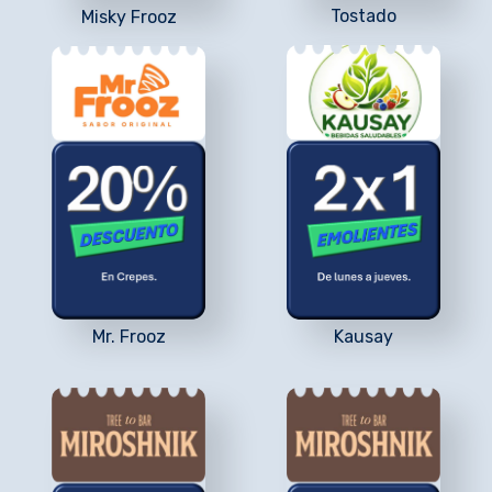
Tostado
Misky Frooz
Mr. Frooz
Kausay